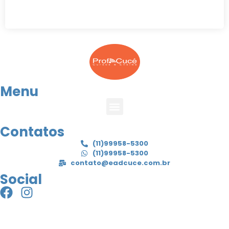
Menu
Contatos
(11)99958-5300
(11)99958-5300
contato@eadcuce.com.br
Social