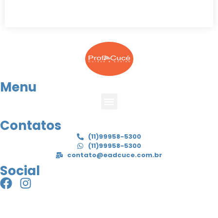
Menu
Contatos
(11)99958-5300
(11)99958-5300
contato@eadcuce.com.br
Social