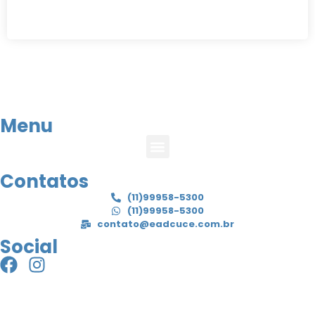
Menu
Contatos
(11)99958-5300
(11)99958-5300
contato@eadcuce.com.br
Social