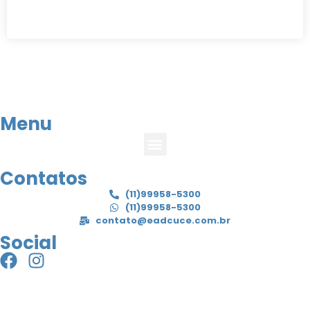
Menu
Contatos
(11)99958-5300
(11)99958-5300
contato@eadcuce.com.br
Social