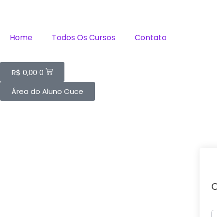
Home
Todos Os Cursos
Contato
R$
0,00
0
Área do Aluno Cuce
O