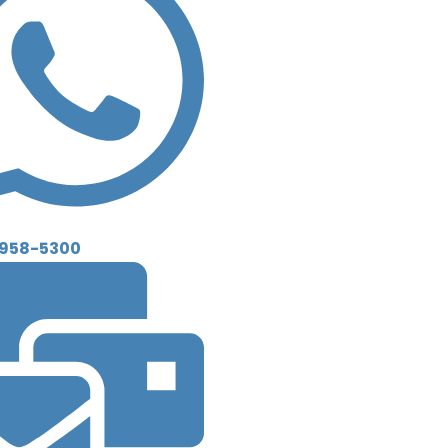
9958-5300