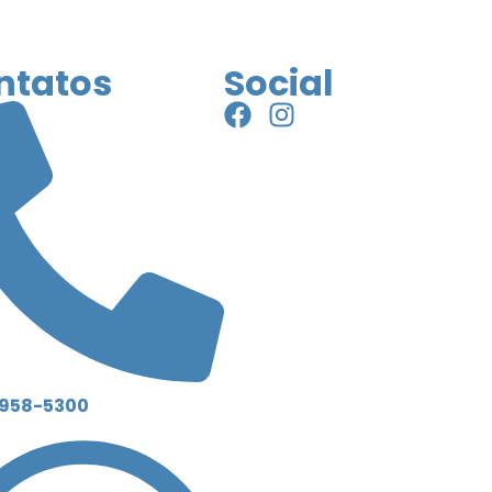
ntatos
Social
9958-5300