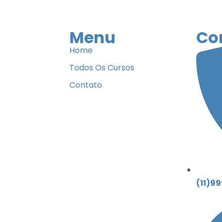
Menu
Co
Home
Todos Os Cursos
Contato
(11)9