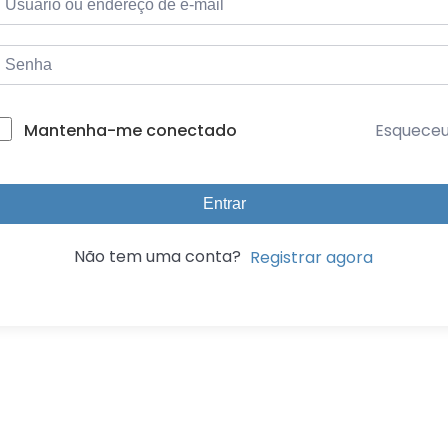
Esquece
Mantenha-me conectado
Entrar
Não tem uma conta?
Registrar agora