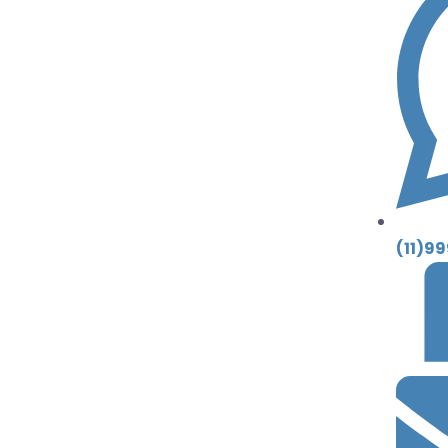
(11)9