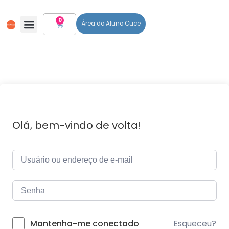
0
Área do Aluno Cuce
Olá, bem-vindo de volta!
Esqueceu?
Mantenha-me conectado