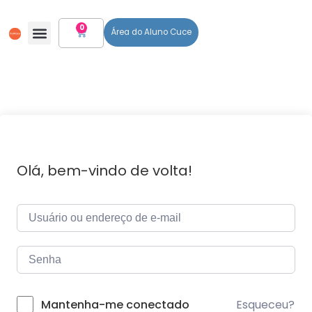
0
Área do Aluno Cuce
Olá, bem-vindo de volta!
Esqueceu?
Mantenha-me conectado